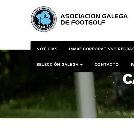
Skip
to
content
NOTICIAS
IMAXE CORPORATIVA E REGRA
SELECCIÓN GALEGA
CONTACTO
P
C