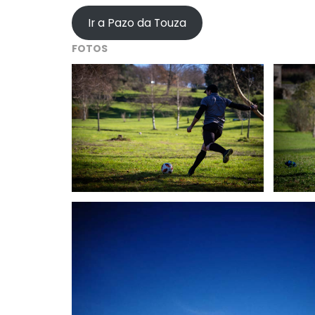
Ir a Pazo da Touza
FOTOS