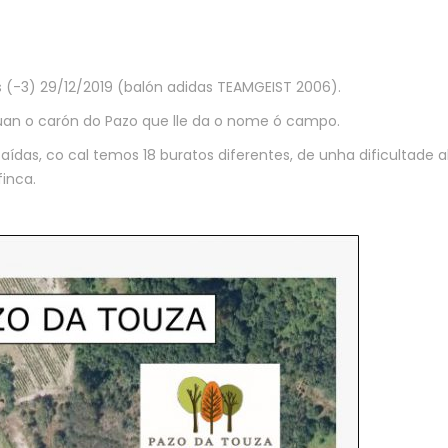
 (-3) 29/12/2019 (balón adidas TEAMGEIST 2006).
túan o carón do Pazo que lle da o nome ó campo.
ídas, co cal temos 18 buratos diferentes, de unha dificultade al
inca.