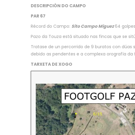
DESCRIPCIÓN DO CAMPO
PAR 67
Récord do Campo:
Sito Campo Míguez
64 golpes
Pazo da Touza está situado nas fincas que se si
Tratase de un percorrido de 9 buratos con dúas sa
debido as pendentes e a complexa orografía da f
TARXETA DE XOGO