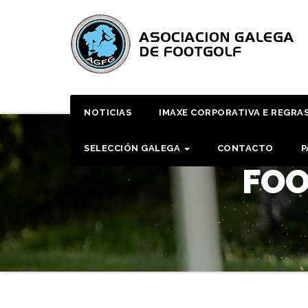
Skip
to
content
NOTICIAS
IMAXE CORPORATIVA E REGRA
SELECCIÓN GALEGA
CONTACTO
P
FOO