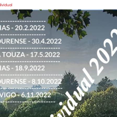
ividual