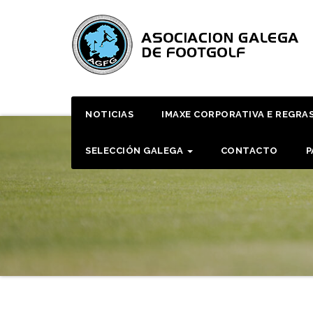
Skip
to
content
NOTICIAS
IMAXE CORPORATIVA E REGRA
SELECCIÓN GALEGA
CONTACTO
P