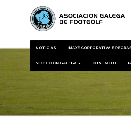
Skip
to
content
NOTICIAS
IMAXE CORPORATIVA E REGRA
SELECCIÓN GALEGA
CONTACTO
P