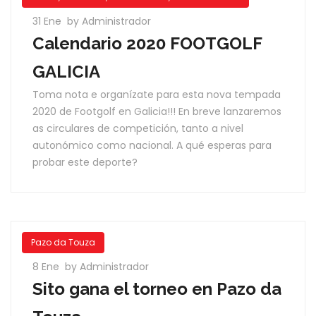
31 Ene
by Administrador
Calendario 2020 FOOTGOLF
GALICIA
Toma nota e organízate para esta nova tempada
2020 de Footgolf en Galicia!!! En breve lanzaremos
as circulares de competición, tanto a nivel
autonómico como nacional. A qué esperas para
probar este deporte?
Pazo da Touza
8 Ene
by Administrador
Sito gana el torneo en Pazo da