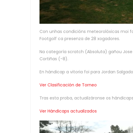
Con unhas condicións meteorolóxicas moi fa
Footgolf ca presenza de 28 xogadores.
Na categoría scratch (Absoluta) gañou Jose 
Cortiñas (-8).
En hándicap a vitoria foi para Jordan Salgad
Ver Clasificación de Torneo
Tras esta proba, actualizáronse os hándicap
Ver Hándicaps actualizados