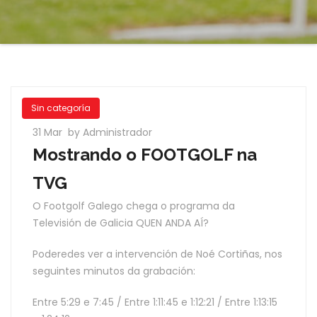
Sin categoría
31 Mar
by Administrador
Mostrando o FOOTGOLF na
TVG
O Footgolf Galego chega o programa da
Televisión de Galicia QUEN ANDA AÍ?
Poderedes ver a intervención de Noé Cortiñas, nos
seguintes minutos da grabación:
Entre 5:29 e 7:45 / Entre 1:11:45 e 1:12:21 / Entre 1:13:15