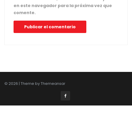
en este navegador para la próxima vez que
comente.
© 2026 | Theme by
Themeansar